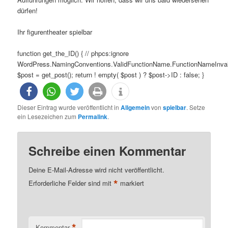
dürfen!
Ihr figurentheater spielbar
function get_the_ID() { // phpcs:ignore
WordPress.NamingConventions.ValidFunctionName.FunctionNameInval
$post = get_post(); return ! empty( $post ) ? $post->ID : false; }
Dieser Eintrag wurde veröffentlicht in
Allgemein
von
spielbar
. Setze
ein Lesezeichen zum
Permalink
.
Schreibe einen Kommentar
Deine E-Mail-Adresse wird nicht veröffentlicht.
*
Erforderliche Felder sind mit
markiert
*
Kommentar