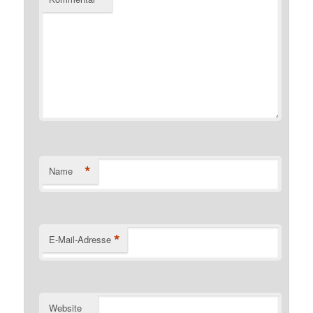
*
Name
*
E-Mail-Adresse
Website