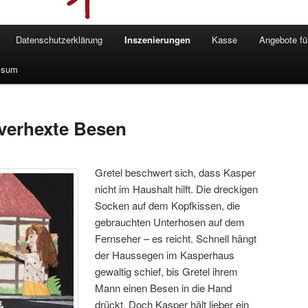
Datenschutzerklärung
Inszenierungen
Kasse
Angebote fü
ssum
verhexte Besen
Gretel beschwert sich, dass Kasper
nicht im Haushalt hilft. Die dreckigen
Socken auf dem Kopfkissen, die
gebrauchten Unterhosen auf dem
Fernseher – es reicht. Schnell hängt
der Haussegen im Kasperhaus
gewaltig schief, bis Gretel ihrem
Mann einen Besen in die Hand
drückt. Doch Kasper hält lieber ein