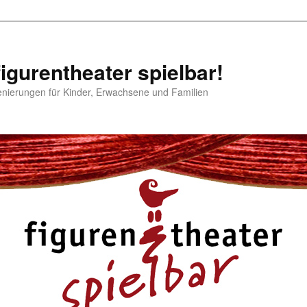
igurentheater spielbar!
enierungen für Kinder, Erwachsene und Familien