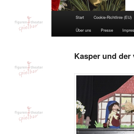
Hauptmenü
Start
Cookie-Richtlinie (EU)
Über uns
Presse
Impre
Kasper und der 