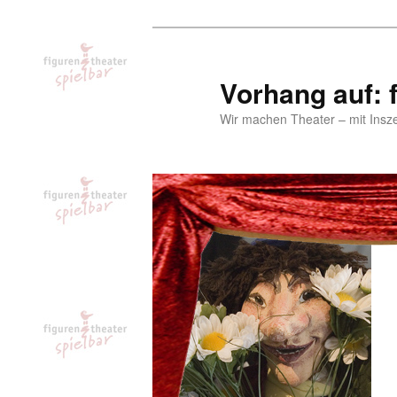
Zum
Inhalt
wechseln
Vorhang auf: f
Wir machen Theater – mit Insz