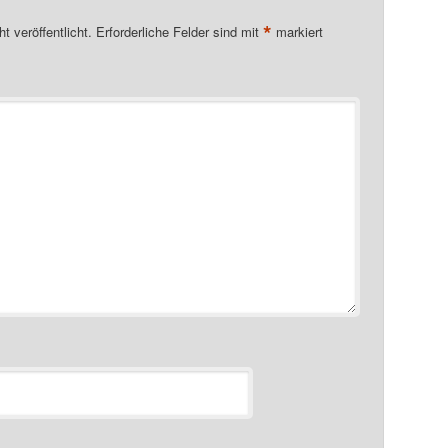
*
t veröffentlicht.
Erforderliche Felder sind mit
markiert