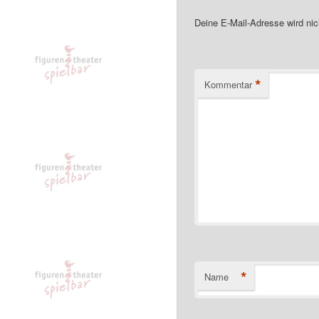
Deine E-Mail-Adresse wird nich
*
Kommentar
*
Name