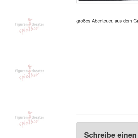
großes Abenteuer, aus dem Gre
Schreibe eine