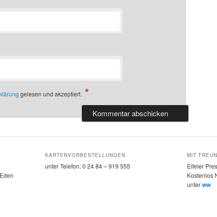
*
klärung
gelesen und akzeptiert.
KARTENVORBESTELLUNGEN
MIT FREU
unter Telefon: 0 24 84 – 919 555
Eifeler Pre
 Eden
Kostenlos 
unter
www.e