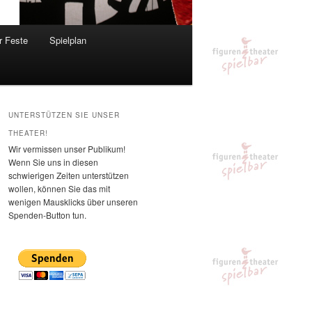
r Feste
Spielplan
UNTERSTÜTZEN SIE UNSER
THEATER!
Wir vermissen unser Publikum!
Wenn Sie uns in diesen
schwierigen Zeiten unterstützen
wollen, können Sie das mit
wenigen Mausklicks über unseren
Spenden-Button tun.