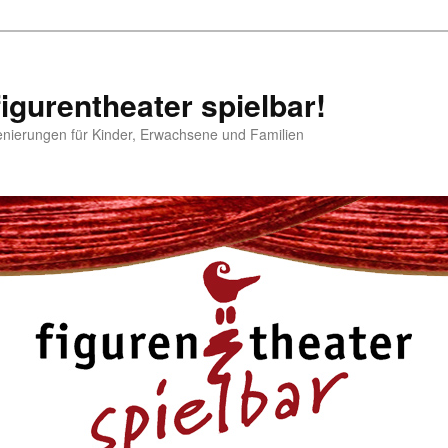
igurentheater spielbar!
enierungen für Kinder, Erwachsene und Familien