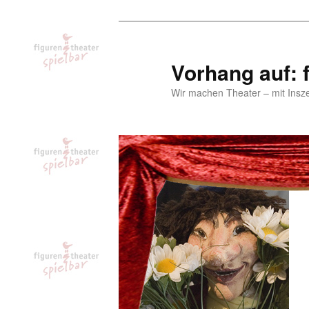
Zum
Inhalt
wechseln
Vorhang auf: f
Wir machen Theater – mit Insz