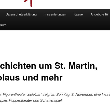
Datenschutzerklärung
Inszenierungen
Kasse
Angebote für
ssum
chichten um St. Martin,
olaus und mehr
 Figurentheater „spielbar“ zeigt an Sonntag, 8. November, eine Insz
piel, Puppentheater und Schattenspiel