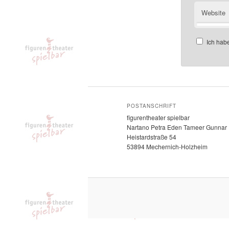
Website
Ich hab
POSTANSCHRIFT
figurentheater spielbar
Nartano Petra Eden Tameer Gunnar
Heistardstraße 54
53894 Mechernich-Holzheim