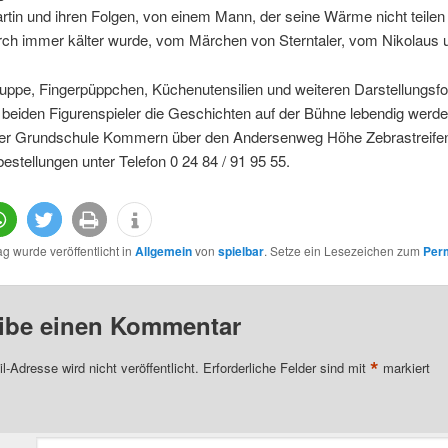
rtin und ihren Folgen, von einem Mann, der seine Wärme nicht teilen 
ch immer kälter wurde, vom Märchen von Sterntaler, vom Nikolaus 
uppe, Fingerpüppchen, Küchenutensilien und weiteren Darstellungsf
 beiden Figurenspieler die Geschichten auf der Bühne lebendig werd
der Grundschule Kommern über den Andersenweg Höhe Zebrastreife
estellungen unter Telefon 0 24 84 / 91 95 55.
ag wurde veröffentlicht in
Allgemein
von
spielbar
. Setze ein Lesezeichen zum
Per
ibe einen Kommentar
*
l-Adresse wird nicht veröffentlicht.
Erforderliche Felder sind mit
markiert