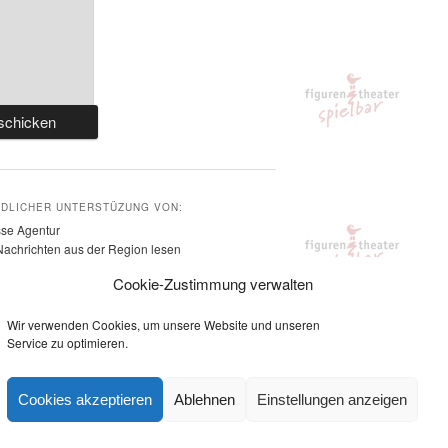
NDLICHER UNTERSTÜZUNG VON:
sse Agentur
Nachrichten aus der Region lesen
ifeler-presse-agentur.de
Cookie-Zustimmung verwalten
Wir verwenden Cookies, um unsere Website und unseren
Service zu optimieren.
Cookies akzeptieren
Ablehnen
Einstellungen anzeigen