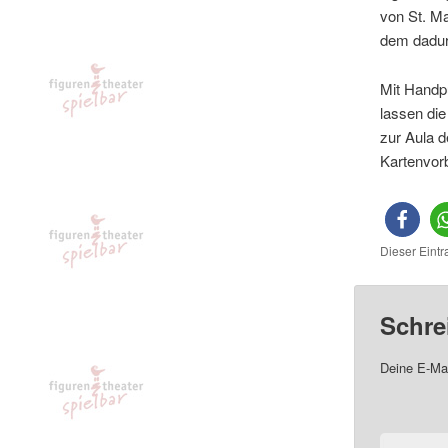
von St. Ma
dem dadur
Mit Handp
lassen die
zur Aula 
Kartenvorb
Dieser Eintr
Schre
Deine E-Mai