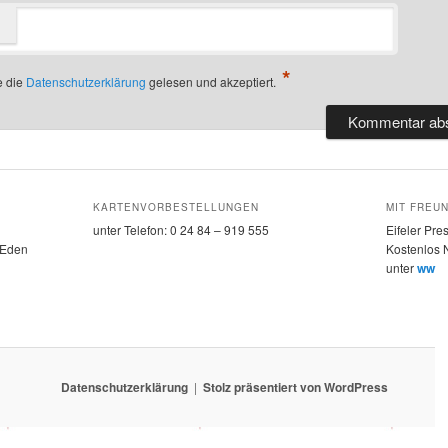
*
e die
Datenschutzerklärung
gelesen und akzeptiert.
KARTENVORBESTELLUNGEN
MIT FREU
unter Telefon: 0 24 84 – 919 555
Eifeler Pre
 Eden
Kostenlos 
unter
www.e
Datenschutzerklärung
Stolz präsentiert von WordPress