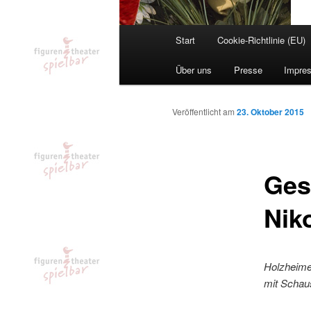
Hauptmenü
Start
Cookie-Richtlinie (EU)
Über uns
Presse
Impre
Veröffentlicht am
23. Oktober 2015
Ges
Nik
Holzheimer
mit Schaus