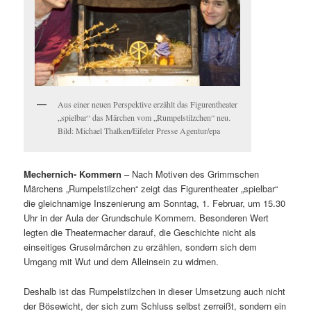
Aus einer neuen Perspektive erzählt das Figurentheater
„spielbar“ das Märchen vom „Rumpelstilzchen“ neu.
Bild: Michael Thalken/Eifeler Presse Agentur/epa
Mechernich- Kommern
– Nach Motiven des Grimmschen
Märchens „Rumpelstilzchen“ zeigt das Figurentheater „spielbar“
die gleichnamige Inszenierung am Sonntag, 1. Februar, um 15.30
Uhr in der Aula der Grundschule Kommern. Besonderen Wert
legten die Theatermacher darauf, die Geschichte nicht als
einseitiges Gruselmärchen zu erzählen, sondern sich dem
Umgang mit Wut und dem Alleinsein zu widmen.
Deshalb ist das Rumpelstilzchen in dieser Umsetzung auch nicht
der Bösewicht, der sich zum Schluss selbst zerreißt, sondern ein