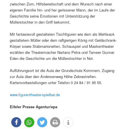
zwischen Zorn, Hilfsbereitschaft und dem Wunsch nach einer
eigenen Familie hin- und her gerissener Mann, der im Laufe der
Geschichte seine Emotionen mit Unterstützung der
Müllerstochter in den Griff bekommt.
Mit fantasievoll gestalteten Tischfiguren wie dem als Mehlsack
gestaltetem Müller oder dem raffgierigen König mit Geldschrank-
Körper sowie Stabmarionetten, Schauspiel und Maskentheater
erzählen die Theatermacher Nartano Petra und Tameer Gunnar
Eden die Geschichte um die Müllerstochter in Not.
Aufführungsort ist die Aula der Grundschule Kommern. Zugang
zur Aula über den Andersenweg Höhe Zebrastreifen.
Kartenvorbestellungen unter Telefon 0 24 84 / 91 95 55.
www.figurentheater-spielbar.de
Eifeler Presse Agentur/epa