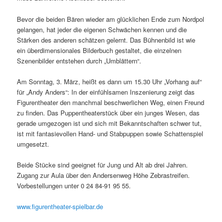
Bevor die beiden Bären wieder am glücklichen Ende zum Nordpol
gelangen, hat jeder die eigenen Schwächen kennen und die
Stärken des anderen schätzen gelernt. Das Bühnenbild ist wie
ein überdimensionales Bilderbuch gestaltet, die einzelnen
Szenenbilder entstehen durch „Umblättern“.
Am Sonntag, 3. März, heißt es dann um 15.30 Uhr „Vorhang auf“
für „Andy Anders“: In der einfühlsamen Inszenierung zeigt das
Figurentheater den manchmal beschwerlichen Weg, einen Freund
zu finden. Das Puppentheaterstück über ein junges Wesen, das
gerade umgezogen ist und sich mit Bekanntschaften schwer tut,
ist mit fantasievollen Hand- und Stabpuppen sowie Schattenspiel
umgesetzt.
Beide Stücke sind geeignet für Jung und Alt ab drei Jahren.
Zugang zur Aula über den Andersenweg Höhe Zebrastreifen.
Vorbestellungen unter 0 24 84-91 95 55.
www.figurentheater-spielbar.de