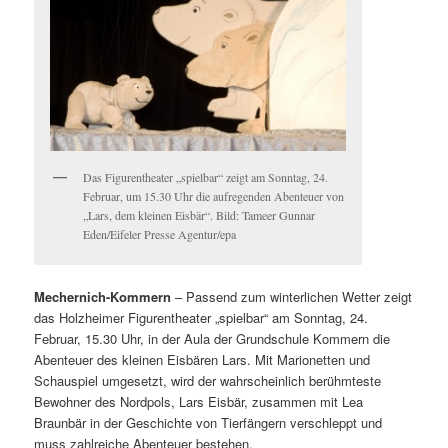
Das Figurentheater „spielbar“ zeigt am Sonntag, 24.
Februar, um 15.30 Uhr die aufregenden Abenteuer von
„Lars, dem kleinen Eisbär“. Bild: Tameer Gunnar
Eden/Eifeler Presse Agentur/epa
Mechernich-Kommern
– Passend zum winterlichen Wetter zeigt
das Holzheimer Figurentheater „spielbar“ am Sonntag, 24.
Februar, 15.30 Uhr, in der Aula der Grundschule Kommern die
Abenteuer des kleinen Eisbären Lars. Mit Marionetten und
Schauspiel umgesetzt, wird der wahrscheinlich berühmteste
Bewohner des Nordpols, Lars Eisbär, zusammen mit Lea
Braunbär in der Geschichte von Tierfängern verschleppt und
muss zahlreiche Abenteuer bestehen.