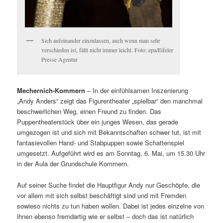
Sich aufeinander einzulassen, auch wenn man sehr
verschieden ist, fällt nicht immer leicht. Foto: epa/Eifeler
Presse Agentur
Mechernich-Kommern
– In der einfühlsamen Inszenierung
„Andy Anders“ zeigt das Figurentheater „spielbar“ den manchmal
beschwerlichen Weg, einen Freund zu finden. Das
Puppentheaterstück über ein junges Wesen, das gerade
umgezogen ist und sich mit Bekanntschaften schwer tut, ist mit
fantasievollen Hand- und Stabpuppen sowie Schattenspiel
umgesetzt. Aufgeführt wird es am Sonntag, 6. Mai, um 15.30 Uhr
in der Aula der Grundschule Kommern.
Auf seiner Suche findet die Hauptfigur Andy nur Geschöpfe, die
vor allem mit sich selbst beschäftigt sind und mit Fremden
sowieso nichts zu tun haben wollen. Dabei ist jedes einzelne von
ihnen ebenso fremdartig wie er selbst – doch das ist natürlich