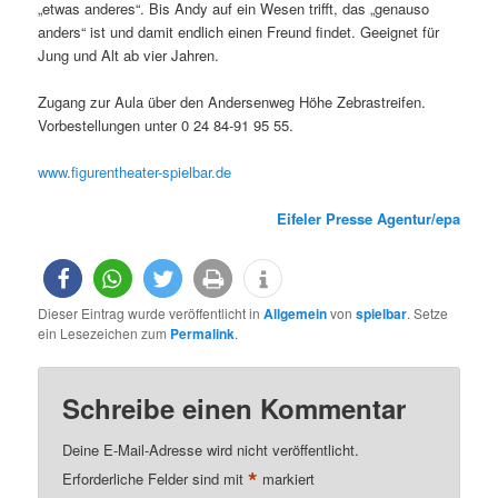
„etwas anderes“. Bis Andy auf ein Wesen trifft, das „genauso
anders“ ist und damit endlich einen Freund findet. Geeignet für
Jung und Alt ab vier Jahren.
Zugang zur Aula über den Andersenweg Höhe Zebrastreifen.
Vorbestellungen unter 0 24 84-91 95 55.
www.figurentheater-spielbar.de
Eifeler Presse Agentur/epa
Dieser Eintrag wurde veröffentlicht in
Allgemein
von
spielbar
. Setze
ein Lesezeichen zum
Permalink
.
Schreibe einen Kommentar
Deine E-Mail-Adresse wird nicht veröffentlicht.
*
Erforderliche Felder sind mit
markiert