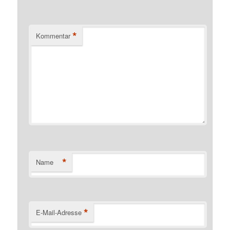
*
Kommentar
*
Name
*
E-Mail-Adresse