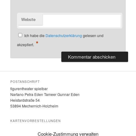
Website
Ich habe die
Datenschutzerklärung
gelesen und
*
akzeptiert.
POSTANSCHRIFT
figurentheater spielbar
Nartano Petra Eden Tameer Gunnar Eden
Heistardstraße 54
53894 Mechernich-Holzheim
KARTENVORBESTELLUNGEN
unter Telefon: 0 24 84 – 919 555
Cookie-Zustimmung verwalten